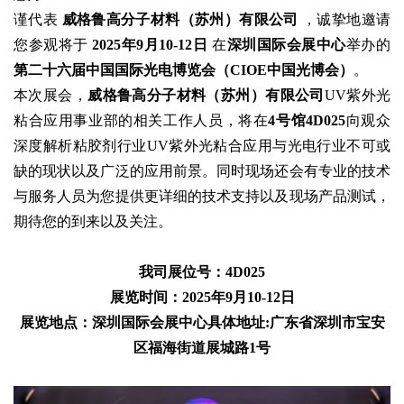
谨代表
威格鲁高分子材料（苏州）有限公司
，诚挚地邀请
您参观将于
2025年9月10-12日
在
深圳国际会展中心
举办的
第二十六届中国国际光电博览会（CIOE中国光博会）
。
本次展会，
威格鲁高分子材料（苏州）有限公司
UV紫外光
粘合应用事业部的相关工作人员，将在
4号馆4D025
向观众
深度解析粘胶剂行业UV紫外光粘合应用与光电行业不可或
缺的现状以及广泛的应用前景。同时现场还会有专业的技术
与服务人员为您提供更详细的技术支持以及现场产品测试，
期待您的到来以及关注。
我司展位号：4D025
展览时间：2025年9月10-12日
展览地点：深圳国际会展中心具体地址:广东省深圳市宝安
区福海街道展城路1号