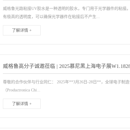
威格鲁光路粘接UV胶水是一种透明的胶水，专门用于光学器件的粘接
有极高的透明度，可以确保光学器件在粘接后不产生...
了解详情 +
尊敬的合作伙伴与行业同仁： 2025年**3月26日-28日**，全球电
（Productronica Chi...
了解详情 +