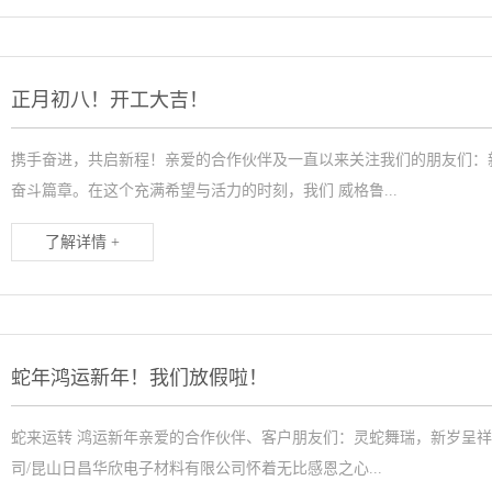
正月初八！开工大吉！
携手奋进，共启新程！亲爱的合作伙伴及一直以来关注我们的朋友们：
奋斗篇章。在这个充满希望与活力的时刻，我们 威格鲁...
了解详情 +
蛇年鸿运新年！我们放假啦！
蛇来运转 鸿运新年亲爱的合作伙伴、客户朋友们：灵蛇舞瑞，新岁呈
司/昆山日昌华欣电子材料有限公司怀着无比感恩之心...