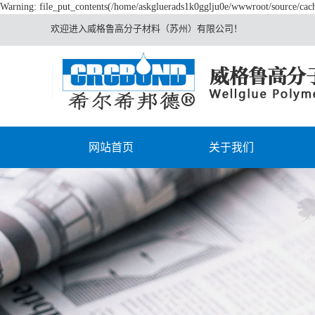
Warning: file_put_contents(/home/askgluerads1k0gglju0e/wwwroot/source/cache
欢迎进入威格鲁高分子材料（苏州）有限公司！
网站首页
关于我们