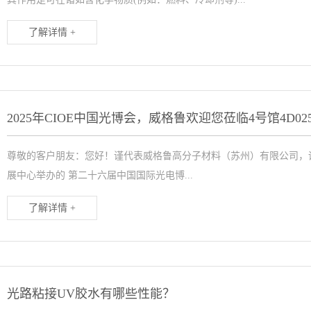
了解详情 +
2025年CIOE中国光博会，威格鲁欢迎您莅临4号馆4D02
尊敬的客户朋友：您好！谨代表威格鲁高分子材料（苏州）有限公司，诚挚地
展中心举办的 第二十六届中国国际光电博...
了解详情 +
光路粘接UV胶水有哪些性能？