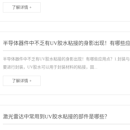
了解详情 +
半导体器件中不乏有UV胶水粘接的身影出现！有哪些
半导体器件中不乏有UV胶水粘接的身影出现！有哪些应用点？1.封装
要进行封装，UV胶水可以用于封装材料的粘接，固...
了解详情 +
激光雷达中常用到UV胶水粘接的部件是哪些？