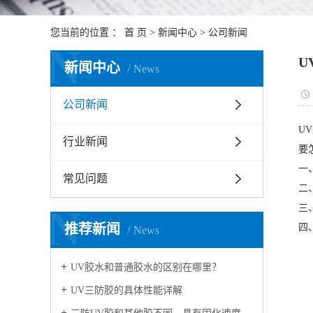
您当前的位置 ：
首 页
>
新闻中心
>
公司新闻
N
U
新闻中心
News
公司新闻
U
行业新闻
要
一
常见问题
二
N
三
推荐新闻
四
News
UV胶水和普通胶水的区别在哪里？
UV三防胶的具体性能详解