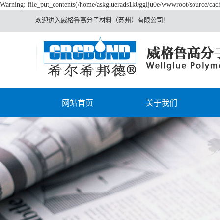
Warning: file_put_contents(/home/askgluerads1k0gglju0e/wwwroot/source/cache
欢迎进入威格鲁高分子材料（苏州）有限公司！
网站首页
关于我们