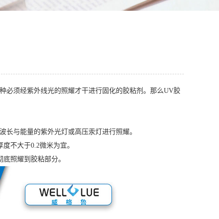
化胶，是一种必须经紫外线光的照耀才干进行固化的胶粘剂。那么UV胶
适波长与能量的紫外光灯或高压汞灯进行照耀。
度不大于0.2微米为宜。
彻底照耀到胶粘部分。