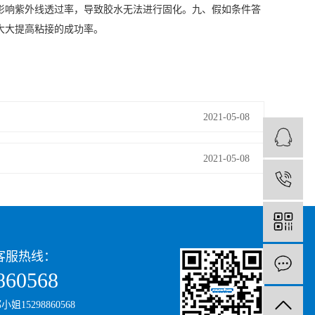
影响紫外线透过率，导致胶水无法进行固化。九、假如条件答
大大提高粘接的成功率。
2021-05-08
2021-05-08
1
客服热线：
860568
15298860568