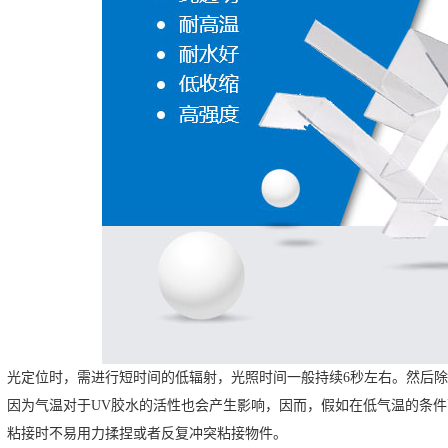
、光定位时，需进行短时间的低辐射，光照时间一般持续6秒左右。然后除
、因为气温对于UV胶水的活性也会产生影响，因而，假如在低气温的条
、粘接时不易用力揉捏或者反复冲突粘接物件。