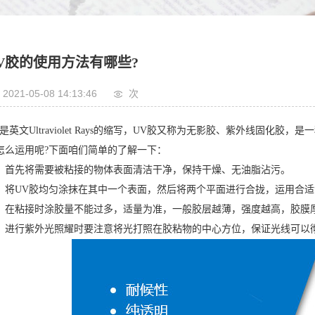
V胶的使用方法有哪些?
2021-05-08 14:13:46
次
V是英文Ultraviolet Rays的缩写，UV胶又称为无影胶、紫外线固
怎么运用呢?下面咱们简单的了解一下：
、首先将需要被粘接的物体表面清洁干净，保持干燥、无油脂沾污。
、将UV胶均匀涂抹在其中一个表面，然后将两个平面进行合拢，运用合
、在粘接时涂胶量不能过多，适量为准，一般胶层越薄，强度越高，胶膜厚
、进行紫外光照耀时要注意将光打照在胶粘物的中心方位，保证光线可以