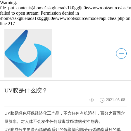
Warning:
file_put_contents(/home/askgluerads1k0gglju0e/wwwroot/source/cache
failed to open stream: Permission denied in
/home/askgluerads1k0gglju0e/wwwroot/source/model/api.class.php on
line 217
UV胶是什么胶？
2021-05-08
UV胶是绿色环保经济化工产品，不含任何有机溶剂，百分之百固含
量胶水。对人体不会发生任何致毒致癌致病变性危害。
UV胶成分主要是丙烯酸酯系列的低聚物和部分丙烯酸酯系列的单