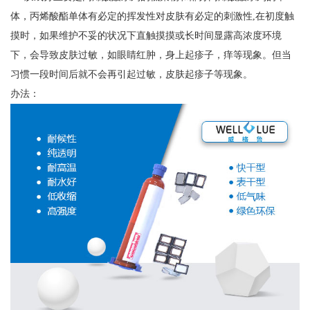
体，丙烯酸酯单体有必定的挥发性对皮肤有必定的刺激性,在初度触
摸时，如果维护不妥的状况下直触摸摸或长时间显露高浓度环境
下，会导致皮肤过敏，如眼睛红肿，身上起疹子，痒等现象。但当
习惯一段时间后就不会再引起过敏，皮肤起疹子等现象。
办法：