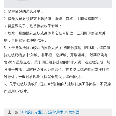
1. 坚持良好的通风环境；
2. 操作人员必须戴穿上防护服，眼镜，口罩，手套或指套等；
3. 留意勤洗手，勤替换衣物手套等；
4. 胶水一旦触摸到皮肤或身体其它任何部位，立刻用许多清水冲
刷，再用肥皂水冲刷洁净；
5. 关于身体抵抗力较差的操作人员,在初度触摸运用胶水时，请口服
抗过敏药物,如扑尔敏、非那根、息斯敏、开瑞坦等(一般药店均有
售)两个星期左右。关于现已引起过敏的操作人员，在过敏初期，切
忌用手去抓，以防感染其它身体部位。首要吃点抗过敏药或许打抗
过敏针，一般过敏现象很快就会消失，请勿惊惧；
6、关于过敏肤质或许抵抗力特别差的人建议替换工作岗位，不要操
作运用UV胶水。
上一篇：
UV胶的专业知识及常用术UV胶水固...