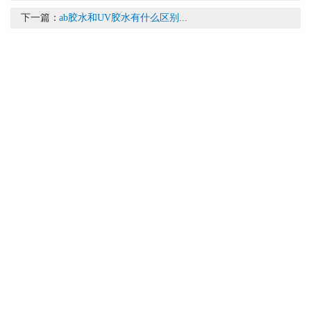
下一篇：
ab胶水和UV胶水有什么区别...