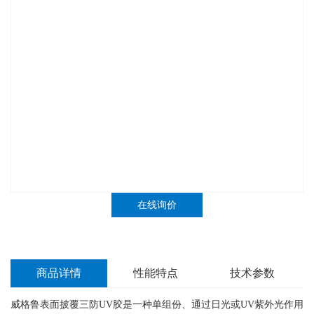
在线询价
商品详情
性能特点
技术参数
威格鲁表面披覆三防UV胶是一种单组份、通过日光或UV紫外光作用